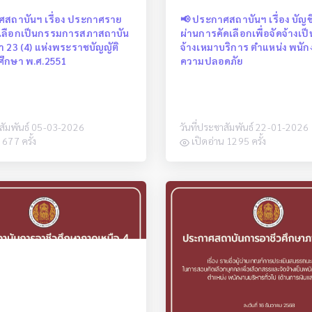
ศสถาบันฯ เรื่อง ประกาศราย
📢 ประกาศสถาบันฯ เรื่อง บัญชีร
้รับเลือกเป็นกรรมการสภาสถาบัน
ผ่านการคัดเลือกเพื่อจัดจ้างเป
 23 (4) แห่งพระราชบัญญัติ
จ้างเหมาบริการ ตำแหน่ง พนั
ศึกษา พ.ศ.2551
ความปลอดภัย
าสัมพันธ์ 05-03-2026
วันที่ประชาสัมพันธ์ 22-01-2026
 677 ครั้ง
เปิดอ่าน 1295 ครั้ง