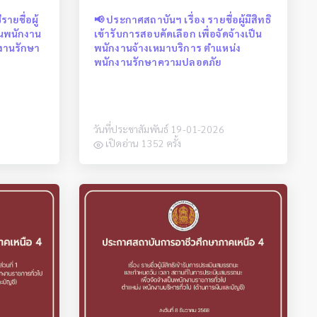
ายชื่อผู้
📢 ประกาศสถาบันฯ เรื่อง รายชื่อผู้มีสิทธิ
็นพนักงาน
เข้ารับการสอบคัดเลือก เพื่อจัดจ้างเป็น
กงานรักษา
พนักงานจ้างเหมาบริการ ตำแหน่ง
พนักงานรักษาความปลอดภัย
วันที่ประชาสัมพันธ์ 19-01-2026
เปิดอ่าน 1352 ครั้ง