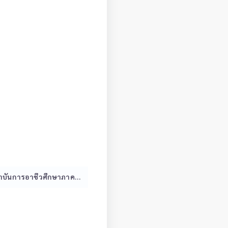
แก้ไขประกาศรับการเสนอชื่อหรือรับสมัครเข้ารับการสรรหาให้ดำรงตำแหน่งผู้อำนวยการสถาบันการอาชีวศึกษาภาคเหนือ 4