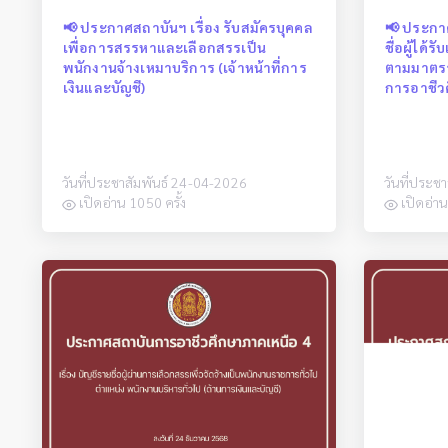
📢 ประกาศสถาบันฯ เรื่อง รับสมัครบุคคล
📢 ประกา
เพื่อการสรรหาและเลือกสรรเป็น
ชื่อผู้ได
พนักงานจ้างเหมาบริการ (เจ้าหน้าที่การ
ตามมาตรา
เงินและบัญชี)
การอาชีว
วันที่ประชาสัมพันธ์ 24-04-2026
วันที่ประช
เปิดอ่าน 1050 ครั้ง
เปิดอ่าน