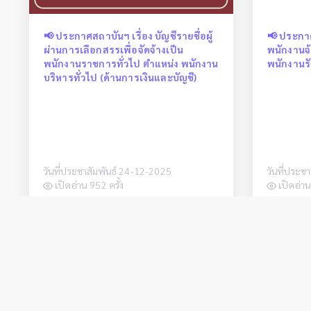
📢 ประกาศสถาบันฯ เรื่อง บัญชีรายชื่อผู้
📢 ประกาศ
ผ่านการเลือกสรรเพื่อจัดจ้างเป็น
พนักงานจ
พนักงานราชการทั่วไป ตำแหน่ง พนักงาน
พนักงานร
บริหารทั่วไป (ด้านการเงินและบัญชี)
วันที่ประชาสัมพันธ์ 24-12-2025
วันที่ประช
เปิดอ่าน 952 ครั้ง
เปิดอ่าน
<
สถาบันการอาชีวศึกษาภาคเหนือ 4