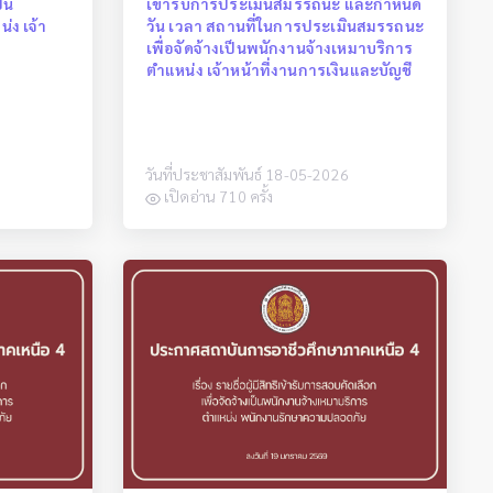
็น
เข้ารับการประเมินสมรรถนะ และกำหนด
่ง เจ้า
วัน เวลา สถานที่ในการประเมินสมรรถนะ
เพื่อจัดจ้างเป็นพนักงานจ้างเหมาบริการ
ตำแหน่ง เจ้าหน้าที่งานการเงินและบัญชี
วันที่ประชาสัมพันธ์ 18-05-2026
เปิดอ่าน 710 ครั้ง