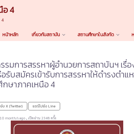
ือ 4
n 4
หน้าหลัก
เกี่ยวกับสถาบัน
สถานศึกษาในสังกัด
ห
รมการสรรหาผู้อำนวยการสถาบันฯ เรื่อ
รือรับสมัครเข้ารับการสรรหาให้ดำรงตำแห
ศึกษาภาคเหนือ 4
ยัง X (Twitter)
แชร์ไปยัง Line
,
 10 month/s ago
เปิดอ่าน 2348 ครั้ง