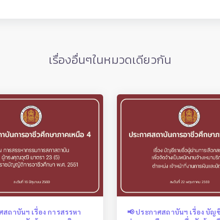
เรื่องอื่นๆในหมวดเดียวกัน
ศสถาบันฯ เรื่อง การสรรหา
📢 ประกาศสถาบันฯ เรื่อง บัญชีร