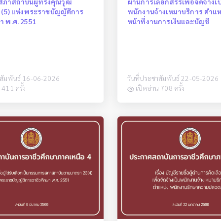
ภาสถาบันผู้ทรงคุณวุฒิ
ผ่านการเลือกสรรเพื่อจัดจ้างเป
 (5) แห่งพระราชบัญญัติการ
พนักงานจ้างเหมาบริการ ตำแหน
า พ.ศ. 2551
หน้าที่งานการเงินและบัญชี
าสัมพันธ์ 16-06-2026
วันที่ประชาสัมพันธ์ 22-05-2026
 411 ครั้ง
เปิดอ่าน 708 ครั้ง