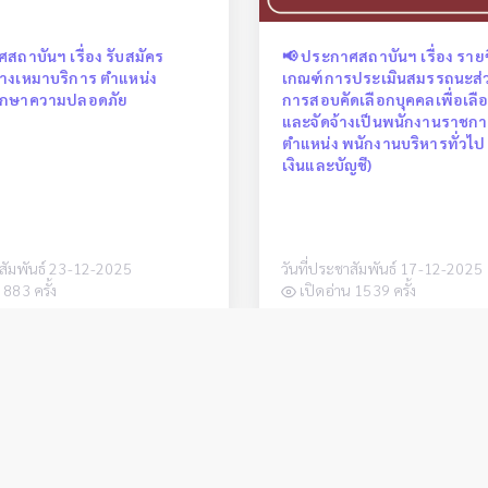
สถาบันฯ เรื่อง รับสมัคร
📢 ประกาศสถาบันฯ เรื่อง รายชื
้างเหมาบริการ ตำแหน่ง
เกณฑ์การประเมินสมรรถนะส่วน
ักษาความปลอดภัย
การสอบคัดเลือกบุคคลเพื่อเล
และจัดจ้างเป็นพนักงานราชกา
ตำแหน่ง พนักงานบริหารทั่วไป
เงินและบัญชี)
าสัมพันธ์ 23-12-2025
วันที่ประชาสัมพันธ์ 17-12-2025
 883 ครั้ง
เปิดอ่าน 1539 ครั้ง