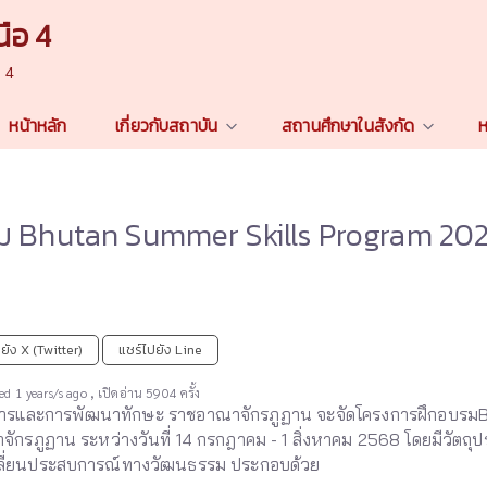
ือ 4
n 4
หน้าหลัก
เกี่ยวกับสถาบัน
สถานศึกษาในสังกัด
ห
ม Bhutan Summer Skills Program 20
ยัง X (Twitter)
แชร์ไปยัง Line
,
d 1 years/s ago
เปิดอ่าน 5904 ครั้ง
ละการพัฒนาทักษะ ราชอาณาจักรภูฏาน จะจัดโครงการฝึกอบรม
กรภูฏาน ระหว่างวันที่ 14 กรกฎาคม - 1 สิ่งหาคม 2568
โดยมีวัตถุป
ปลี่ยนประสบการณ์ทางวัฒนธรรม ประกอบด้วย