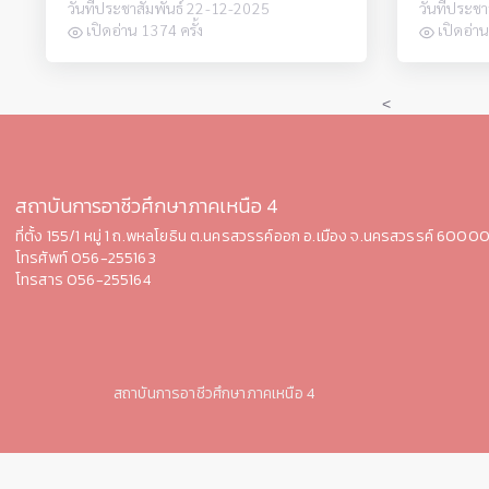
วันที่ประชาสัมพันธ์ 22-12-2025
วันที่ประช
เปิดอ่าน 1374 ครั้ง
เปิดอ่าน
<
สถาบันการอาชีวศึกษาภาคเหนือ 4
ที่ตั้ง 155/1 หมู่ 1 ถ.พหลโยธิน ต.นครสวรรค์ออก อ.เมือง จ.นคร
สวรรค์ 6000
โทรศัพท์ 056-255163
โทรสาร 056-255164
สถาบันการอาชีวศึกษาภาคเหนือ 4