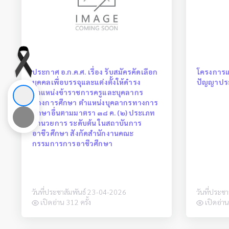
ประกาศ อ.ก.ค.ศ. เรื่อง รับสมัครคัดเลือก
โครงการแข
บุคคลเพื่อบรรจุและแต่งตั้งให้ดำรง
ปัญญาประ
ตำแหน่งข้าราชการครูและบุคลากร
ทางการศึกษา ตำแหน่งบุคลากรทางการ
ศึกษาอื่นตามมาตรา ๓๘ ค. (๒) ประเภท
อำนวยการ ระดับต้น ในสถาบันการ
อาชีวศึกษา สังกัดสำนักงานคณะ
กรรมการการอาชีวศึกษา
วันที่ประชาสัมพันธ์ 23-04-2026
วันที่ประช
เปิดอ่าน 312 ครั้ง
เปิดอ่าน