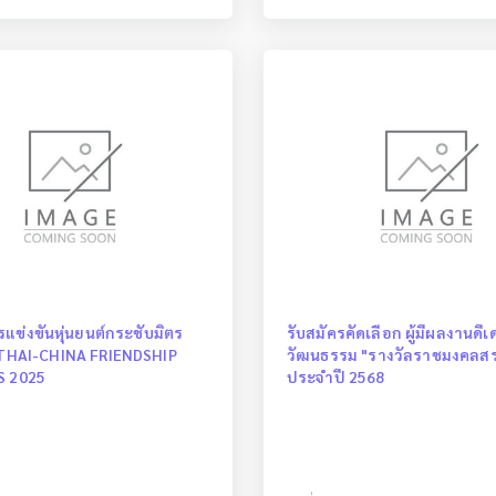
แข่งขันหุ่นยนต์กระชับมิตร
รับสมัครคัดเลือก ผู้มีผลงานดีเ
: THAI-CHINA FRIENDSHIP
วัฒนธรรม "รางวัลราชมงคลสร
S 2025
ประจำปี 2568